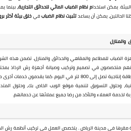
بيئة. يمكن استخدا
م نظام الضباب المائي للحدائق التجارية،
بينما يم
تا الحالتين، يمكن أن يساعد
تثبيت نظام الضباب
في
خلق بيئة أكثر بر
ق والمنازل
ة الضباب للمطاعم والمقاهي والحدائق والمنازل. تضمن هذه الشر
إنهم متخصصون في تصميم وتركيب وصيانة أجهزة رش الرذاذ بمخت
جهاز تحلية فائق بطاقة إنتاجية تصل إلى 800 لتر في اليوم. كما يقدمون خدمات أخر
ترونية، وحلول التسويق لتنمية موقع الويب الخاص بك، وحلول المتدا
ة لخدمة العملاء والتأكد من رضا جميع عملائها عن خدماتهم.
 مقرها في مدينة الرياض . يتخصص العمل في تركيب أنظمة رش الم