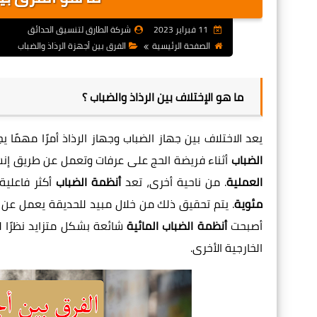
11 فبراير 2023
شركة الطارق لتنسيق الحدائق
الصفحة الرئيسية
الفرق بين أجهزة الرذاذ والضباب
ما هو الإختلاف بين الرذاذ والضباب ؟
يعد الاختلاف بين
جهاز الضباب وجهاز الرذاذ
أمرًا مهمًا ي
الضباب
أثناء فريضة الحج على عرفات وتعمل عن طريق إنش
العملية
. من ناحية أخرى، تعد
أنظمة الضباب
أكثر فاعلية
مئوية
. يتم تحقيق ذلك من خلال مبيد للحديقة يعمل عن
ط
أصبحت
أنظمة الضباب المائية
شائعة بشكل متزايد نظرًا ل
الخارجية الأخرى.