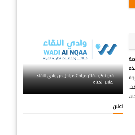
مة
ذه
قم بتركيب فلتر مياه 7 مراحل من وادي النقاء
 15 درجة
لفلاتر المياه
ت.
ات
اعلان