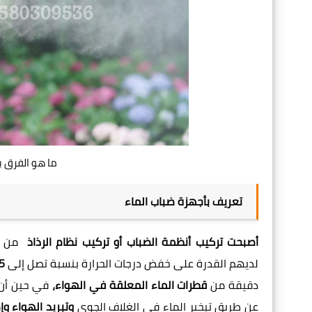
ما هو الفرق بي
تعريف بأجهزة ضباب الماء
أصبحت
تركيب أنظمة الضباب
أو
تركيب نظام الرذاذ
من أ
لديهم القدرة على خفض درجات الحرارة بنسبة تصل إلى
15 درجة مئوية. الفرق الرئيسي بين الضباب هو أن الضباب عبارة
دقيقة من
قطرات الماء المعلقة في الهواء،
في حين أن
عن طريق تبخير الماء في الغلاف الجوي
وتبريد الهواء وإ