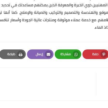
ن المهنيين ذوي الخبرة والمعرفة الذين يمكنهم مساعدتك في تحديد ن
قع والهندسة والتصميم والتركيب والصيانة والإصلاح. كما أنها تو
امهم. مع خدمة عملاء موثوقة ومنتجات عالية الجودة وأسعار تنافسي
ذ الماء.
حفظ
مشاركة
إرسال
طباعة
Print
Email
Whatsapp
Pinterest