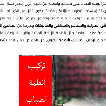
رًا يشبه الضباب على مساحة واسعة. من ناحية أخرى، يصدر جهاز الضب
تخلق هذه القطرات ضبابًا أكثر وضوحًا يكون أثقل من الذي تم إنشا
بريد وتنعيم الأجواء الخارجية والمفتوحة عن طريق تقليل درجة الحرا
ائق المنزلية والمطاعم والمقاهي والشاليهات
وغيرها من
المناطق ال
ظمة معدات خاصة مثل أنظمة الزراعة المائية وأنابيب الزراعة المائ
اعة
والتركيب المناسب لأنظمة الضباب
، من الممكن جعل هذه الأنظ