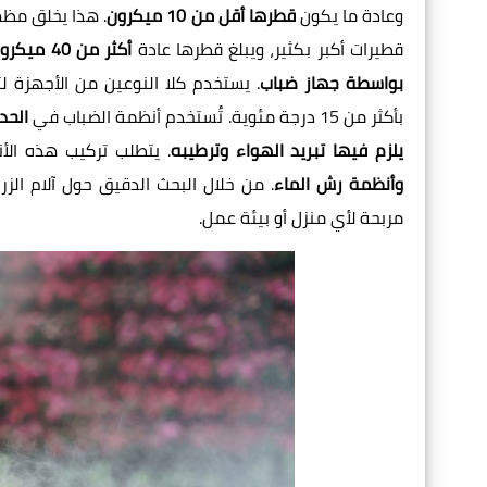
وعادة ما يكون
قطرها أقل من 10 ميكرون
. هذا يخلق مظه
قطيرات أكبر بكثير، ويبلغ قطرها عادة
أكثر من 40 ميكرون.
بواسطة جهاز ضباب
. يستخدم كلا النوعين من الأجهزة لت
بأكثر من 15 درجة مئوية. تُستخدم أنظمة الضباب في
الحد
يلزم فيها تبريد الهواء وترطيبه
. يتطلب تركيب هذه الأن
وأنظمة رش الماء
. من خلال البحث الدقيق حول آلام الزر
مربحة لأي منزل أو بيئة عمل.