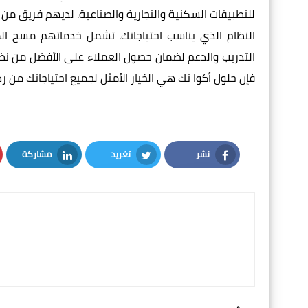
للتطبيقات السكنية والتجارية والصناعية. لديهم فريق م
النظام الذي يناسب احتياجاتك. تشمل خدماتهم مسح المو
التدريب والدعم لضمان حصول العملاء على الأفضل من نظ
فإن حلول أكوا تك هي الخيار الأمثل لجميع احتياجاتك من رذا
نشر
تغريد
مشاركة
LinkedIn
Twitter
Facebook