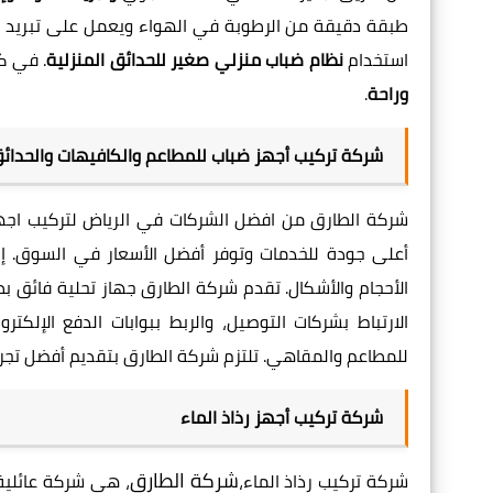
طبقة دقيقة من الرطوبة في الهواء ويعمل على تبريد ال
استخدام
نظام ضباب منزلي صغير للحدائق المنزلية
. في كل
وراحة
.
شركة تركيب أجهز ضباب للمطاعم والكافيهات والحدائ
شركة الطارق
من افضل الشركات في الرياض لتركيب اجهز
أعلى جودة للخدمات وتوفر أفضل الأسعار في السوق. 
الأحجام والأشكال. تقدم
شركة الطارق
الارتباط بشركات التوصيل، والربط ببوابات الدفع الإلك
للمطاعم والمقاهي. تلتزم شركة الطارق بتقديم أفضل تجرب
شركة تركيب أجهز رذاذ الماء
شركة الطارق
شركة تركيب رذاذ الماء،
، هي شركة عائلية