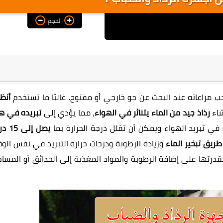
الحجم
جب مراعاته عند البحث عن جو خارجي أو مفتوح. غالبًا ما تستخدم
أنظ
اء
رذاذ جيد من الماء يتناثر في الهواء
، مما يؤدي إلى
تبريده في ه
 في تبريد الهواء ويمكن أن تقلل درجة الحرارة بما
يصل إلى
ريق تبخير الماء
وزيادة الرطوبة ودرجات حرارة التبريد في نفس الوق
قدرتها على إضافة الرطوبة والمواد المغذية إلى الحدائق أو المساح