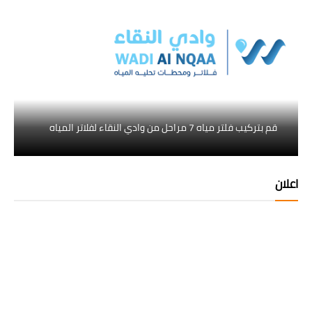
قم بتركيب فلتر مياه 7 مراحل من وادي النقاء لفلاتر المياه
اعلان