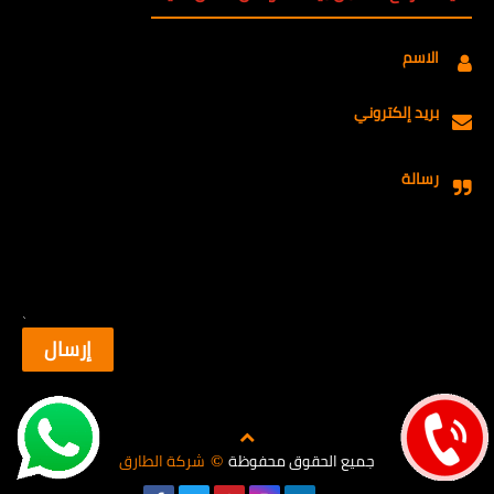
الاسم
بريد إلكتروني
رسالة
جميع الحقوق محفوظة
شركة الطارق
©