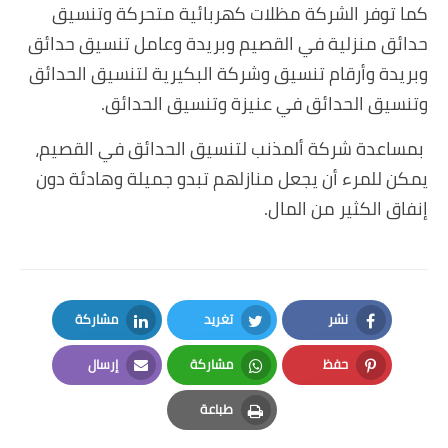
كما توفر الشركة مظلات كهربائية متحركة وتنسيق
حدائق منزلية في القصيم وبريدة وعامل تنسيق حدائق
وبريدة وأرقام تنسيق وشركة البكيرية لتنسيق الحدائق
وتنسيق الحدائق في عنيزة وتنسيق الحدائق.
بمساعدة شركة ألمذنب لتنسيق الحدائق في القصيم،
يمكن للمرء أن يجعل منازلهم تبدو جميلة وهادئة دون
إنفاق الكثير من المال.
نشر
تغريد
مشاركة
LinkedIn
Twitter
Facebook
حفظ
مشاركة
إرسال
Email
Whatsapp
Pinterest
طباعة
Print