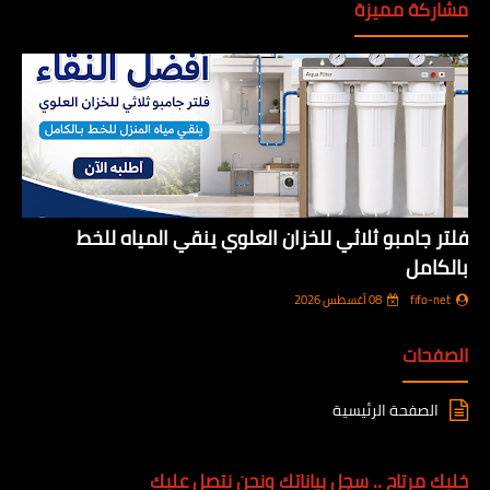
مشاركة مميزة
فلتر جامبو ثلاثي للخزان العلوي ينقي المياه للخط
بالكامل
fifo-net
08 أغسطس 2026
الصفحات
الصفحة الرئيسية
خليك مرتاح .. سجل بياناتك ونحن نتصل عليك