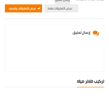
عرض التعليقات فقط
عرض التعليقات والردود
إرسال تعليق
تركيب فلاتر مياه