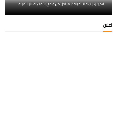
قم بتركيب فلتر مياه 7 مراحل من وادي النقاء لفلاتر المياه
اعلان