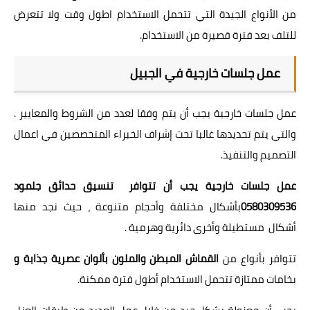
من الأنواع الجيدة التي تتحمل الاستخدام اطول وقت ولا تتعرض
للتلف بعد فترة قصيرة من الاستخدام.
عمل جلسات خارجية في الجبيل
عمل جلسات خارجية يجب أن يتم وفقا لعدد من الشروط والمعايير .
والتي يتم تحديدها غالبا تحت إشراف الخبراء المتخصصين في اعمال
التصميم والتنفيذ.
عمل جلسات خارجية يجب أن تتوافر
تنسيق حدائق جلمود
0580309536
بأشكال مختلفة وأحجام متنوعة ، حيث نجد منها
أشكال مستطيلة وأخرى دائرية وهرمية .
تتوافر بأنواع من
القماش المبطن والملون بألوان عصرية جذابة و
بخامات ممتازة تتحمل الاستخدام أطول فترة ممكنة.