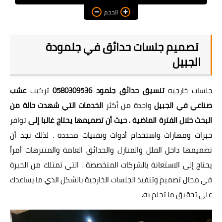
الحجم
تصميم جلسات حدائق في جلمودة
الجبيل
جلسات خارجيه
تنسيق حدائق جلمود 0580309536
تركيب
عشب
صناعي في الجبيل
واحدة من أكثر
الخدمات التي شهدت حالة من
البحث خلال الفترة الماضية . حيث أن تصميمها يحتاج غالبا إلى
توافر
خبرات ومهارات واستخدام أدوات وتقنيات محددة . لذلك نجد أن
تصميمها داخل الفلل والمنازل والحدائق العامة والمتنزهات أمراً
يحتاج إلى الاستعانة بالشركات المتخصصة . التي تمتلك من الخبرة
في مجال تصميم وتنفيذ الجلسات الخارجية بالشكل الذي ما يساعدك
على تحقيق ما تحلم به.