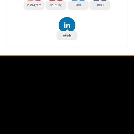
instagram
youtube
200
1000
linkedin