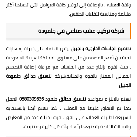
وثقة العملاء . بالإضافة إلى توفير كافة العوامل التي تجعلها أكثر
ملائمة ومناسبة لتقلبات الطقس.
شركة تركيب عشب صناعي في جلمودة
تصميم الجلسات الخارجية بالجبيل
يتم بالاعتماد على خبرات ومهارات
نخبة من أمهر المصممين على مستوى المملكة العربية السعودية
. حيث نقوم بإنتاج عدد من الجلسات مع مراعاة إضافة التصميم
الجمالي الممتاز بالقوة والمتانة.شركة ت
نسيق حدائق جلمودة
الجبيل
نهتم بالالتزام بمواعيد
تنسيق حدائق جلمود 0580309536
العمل
كما تم الاتفاق عليها مع العملاء . كما نهتم أيضا بالاستجابة
السريعة لطلبات العملاء على الفور . حيث نمتلك عدد من المعارض
والمحلات الخاصة بتصنيعها بأعداد وأشكال كثيرة ومتنوعة.