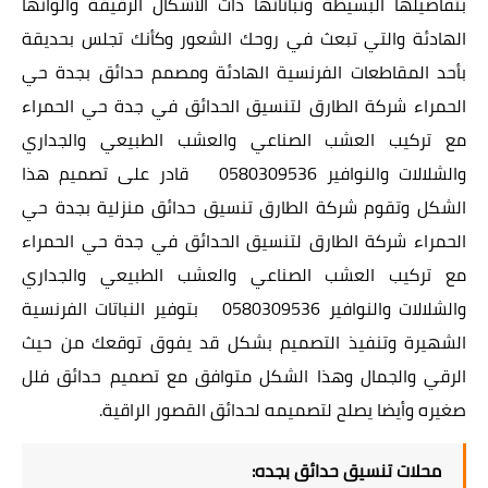
بتفاصيلها البسيطة ونباتاتها ذات الأشكال الرقيقة وألوانها
الهادئة والتي تبعث في روحك الشعور وكأنك تجلس بحديقة
بأحد المقاطعات الفرنسية الهادئة ومصمم حدائق بجدة حي
الحمراء شركة الطارق لتنسيق الحدائق في جدة حي الحمراء
مع تركيب العشب الصناعي والعشب الطبيعي والجداري
والشلالات والنوافير 0580309536 قادر على تصميم هذا
الشكل وتقوم شركة الطارق تنسيق حدائق منزلية بجدة حي
الحمراء شركة الطارق لتنسيق الحدائق في جدة حي الحمراء
مع تركيب العشب الصناعي والعشب الطبيعي والجداري
والشلالات والنوافير 0580309536 بتوفير النباتات الفرنسية
الشهيرة وتنفيذ التصميم بشكل قد يفوق توقعك من حيث
الرقي والجمال وهذا الشكل متوافق مع تصميم حدائق فلل
صغيره وأيضا يصلح لتصميمه لحدائق القصور الراقية.
محلات تنسيق حدائق بجده: