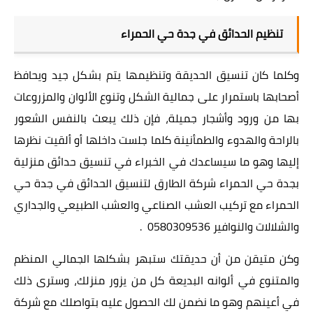
تنظيم الحدائق في جدة حي الحمراء
وكلما كان تنسيق الحديقة وتنظيمها يتم بشكل جيد ويحافظ
أصحابها باستمرار على جمالية الشكل وتنوع الألوان والمزروعات
بها من ورود وأشجار جميلة، فإن ذلك يبعث بالنفس الشعور
بالراحة والهدوء والطمأنينة كلما جلست داخلها أو ألقيت نظرها
إليها وهو ما سيساعدك في الخبراء في تنسيق حدائق منزلية
بجدة حي الحمراء شركة الطارق لتنسيق الحدائق في جدة حي
الحمراء مع تركيب العشب الصناعي والعشب الطبيعي والجداري
والشلالات والنوافير 0580309536 .
وكن متيقن من أن حديقتك ستبهر بشكلها الجمالي المنظم
والمتنوع في ألوانه البديعة كل من يزور منزلك، وسترى ذلك
في أعينهم وهو ما نضمن لك الحصول عليه بتواصلك مع شركة