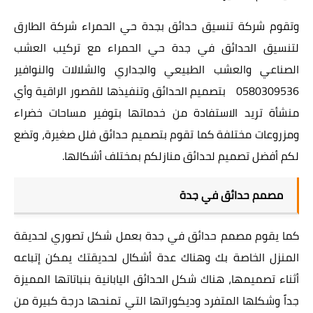
وتقوم شركة تنسيق حدائق بجدة حي الحمراء شركة الطارق
لتنسيق الحدائق في جدة حي الحمراء مع تركيب العشب
الصناعي والعشب الطبيعي والجداري والشلالات والنوافير
0580309536 بتصميم الحدائق وتنفيذها للقصور الراقية وأي
منشأة تريد الاستفادة من خدماتها بتوفير مساحات خضراء
ومزروعات مختلفة كما تقوم بتصميم حدائق فلل صغيرة، وتضع
لكم أفضل تصميم لحدائق منازلكم بمختلف أشكالها.
مصمم حدائق في جدة
كما يقوم مصمم حدائق في جدة بعمل شكل تصوري لحديقة
المنزل الخاصة بك وهناك عدة أشكال لحديقتك يمكن إتباعه
أثناء تصميمها، هناك شكل الحدائق اليابانية بنباتاتها المميزة
جداً وشكلها المتفرد وديكوراتها التي تمنحها درجة كبيرة من