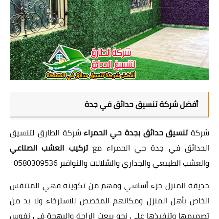
أفضل شركة تنسيق حدائق في جدة
شركة
تنسيق حدائق بجدة حي الحمراء
شركة الطارق لتنسيق
الحدائق في جدة حي الحمراء مع
تركيب العشب الصناعي
والعشب الطبيعي والجداري والشلالات والنوافير 0580309536
حديقة المنزل جزء أساسي ومهم من تكوينه فهي المتنفس
الخاص بأهل المنزل ومكانهم المخصص للاسترخاء ولا بد من
تصميمها وتنفيذها على نحو يبعث الراحة والبهجة في نفوس