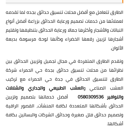
الطارق تتعامل مع أفضل محلات تنسيق حدائق بجده لما تقدمه
لعملائها من خدمات تصميم ورعاية الحدائق بزراعة أفضل أنواع
النباتات والأشجار وأكثرها جمالا ورعاية الحدائق بتنظيفها وتقليم
أشجارها تزيين رقعها الخضراء وكأنها لوحة مرسومة بديعة
الألوان.
وتقدم الطارق المتفردة في مجال تجميل وتزيين الحدائق بين
نظرائها من محلات تنسيق حدائق بجدة حي الحمراء شركة
الطارق لتنسيق الحدائق في جدة حي الحمراء مع تركيب
العشب الصناعي و
العشب الطبيعي والجداري والشلالات
والنوافير 0580309536
أفضل خدماتها بتصميم وتزيين
الحدائق بأشكالها المتعددة لكافة المنشآت، القصور الراقية
وتصميم حدائق فلل صغيرة وحدائق الشركات والبساتين بكافة
أشكالها.