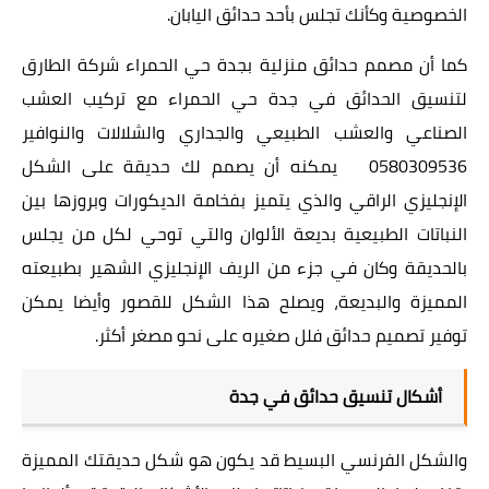
الخصوصية وكأنك تجلس بأحد حدائق اليابان.
كما أن مصمم حدائق منزلية بجدة حي الحمراء شركة الطارق
لتنسيق الحدائق في جدة حي الحمراء مع تركيب العشب
الصناعي والعشب الطبيعي والجداري والشلالات والنوافير
0580309536 يمكنه أن يصمم لك حديقة على الشكل
الإنجليزي الراقي والذي يتميز بفخامة الديكورات وبروزها بين
النباتات الطبيعية بديعة الألوان والتي توحي لكل من يجلس
بالحديقة وكان في جزء من الريف الإنجليزي الشهير بطبيعته
المميزة والبديعة، ويصلح هذا الشكل للقصور وأيضا يمكن
توفير تصميم حدائق فلل صغيره على نحو مصغر أكثر.
أشكال تنسيق حدائق في جدة
والشكل الفرنسي البسيط قد يكون هو شكل حديقتك المميزة