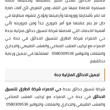
مستمرة للحفاظ عليها من التلف ومن التعرض لأي آفات ضارة
قد تضر بأشجارها وورودها وأرضيتها وتؤدي لتشوه منظرها في
حال لم يتم عنايتها هو أمر ضروري جداً ومن ضروريته تأتي
أهمية الخدمات التي تقدمها شركة تنسيق حدائق منزلية بجدة
حي الحمراء شركة الطارق لتنسيق الحدائق في جدة حي
الحمراء مع تركيب العشب الصناعي والعشب الطبيعي والجداري
والشلالات والنوافير 0580309536 لعملائها في تجميل ورعاية
حدائقهم.
تجميل الحدائق المنزلية جدة
شركة تنسيق حدائق بجدة
حي الحمراء شركة الطارق لتنسيق
الحدائق
في جدة حي الحمراء مع تركيب العشب الصناعي
والعشب الطبيعي والجداري والشلالات والنوافير 0580309536