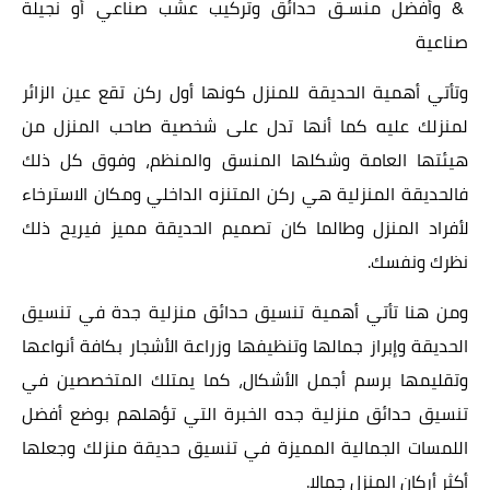
& وأفضل منسـق حدائق وتركيب عشب صناعي أو نجيلة
صناعية
وتأتي أهمية الحديقة للمنزل كونها أول ركن تقع عين الزائر
لمنزلك عليه كما أنها تدل على شخصية صاحب المنزل من
هيئتها العامة وشكلها المنسق والمنظم، وفوق كل ذلك
فالحديقة المنزلية هي ركن المتنزه الداخلي ومكان الاسترخاء
لأفراد المنزل وطالما كان تصميم الحديقة مميز فيريح ذلك
نظرك ونفسك.
ومن هنا تأتي أهمية تنسيق حدائق منزلية جدة في تنسيق
الحديقة وإبراز جمالها وتنظيفها وزراعة الأشجار بكافة أنواعها
وتقليمها برسم أجمل الأشكال، كما يمتلك المتخصصين في
تنسيق حدائق منزلية جده الخبرة التي تؤهلهم بوضع أفضل
اللمسات الجمالية المميزة في تنسيق حديقة منزلك وجعلها
أكثر أركان المنزل جمالا.