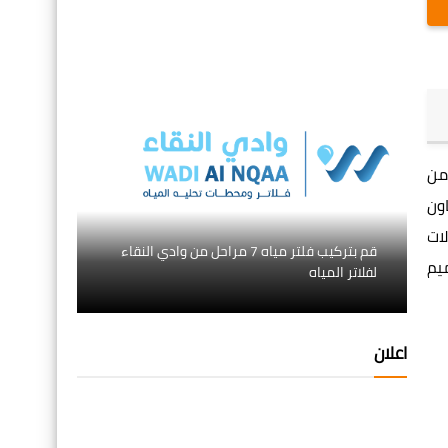
من
ون
ات
قم بتركيب فلتر مياه 7 مراحل من وادي النقاء
يم
لفلاتر المياه
اعلان