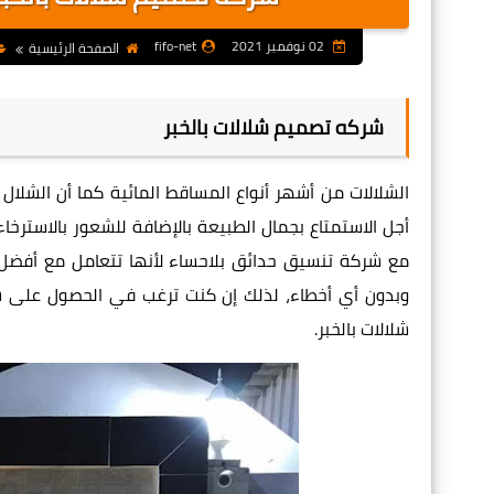
02 نوفمبر 2021
fifo-net
الصفحة الرئيسية
شركه تصميم شلالات بالخبر
الشلالات من أشهر أنواع المساقط المائية كما أن الشلال
أجل الاستمتاع بجمال الطبيعة بالإضافة للشعور بالاستر
مع شركة تنسيق حدائق بلاحساء لأنها تتعامل مع أفضل م
وبدون أي أخطاء، لذلك إن كنت ترغب في الحصول على ش
شلالات
بالخبر.