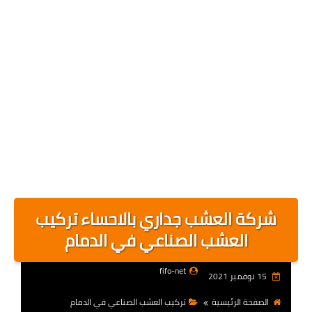
شركة العشب جداري بالاحساء تركيب
العشب الصناعي في الدمام
fifo-net
15 نوفمبر 2021
الصفحة الرئيسية
تركيب العشب الصناعي في الدمام