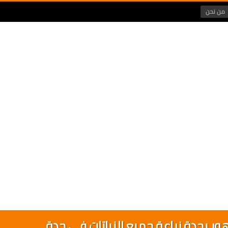
من نحن
ر بجدة زراعة جميع النباتات في جدة