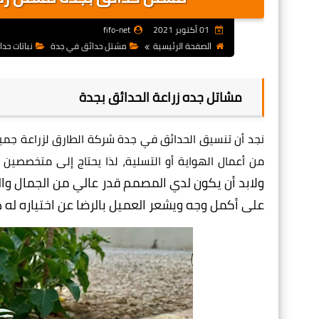
01 أكتوبر 2021
fifo-net
الصفحة الرئيسية
مشتل حدائق في جدة
نباتات حد
مشاتل جده زراعة الحدائق بجدة
نجد أن تنسيق الحدائق في جدة شركة الطارق لزراعة جميع 
من أعمال الهواية أو التسلية، لذا يحتاج إلى متخصصي
ولابد أن يكون لدي المصمم قدر عالي من الجمال والخ
على أكمل وجه ويشعر العميل بالرضا عن اختياره له