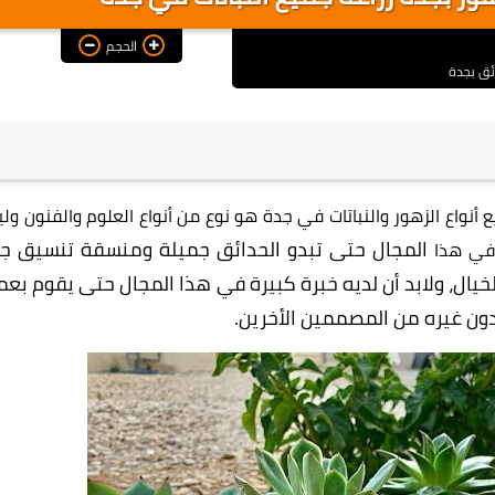
الحجم
ائق بجدة
أنواع الزهور والنباتات في جدة هو نوع من أنواع العلوم والفنون ول
المجال حتى تبدو الحدائق جميلة ومنسقة تنسيق جي
ن في هذا
يال، ولابد أن لديه
خبرة كبيرة في هذا المجال حتى يقوم بعم
 دون غيره من المصممين
الأخرين.