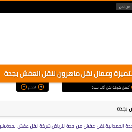
من نحن
تميزة وعمال نقل ماهرون لنقل العفش بجدة
الحجم
أفضل شركة نقل أثاث بجدة
ش بجدة
 الحمدانية,نقل عفش من جدة للرياض,شركة نقل عفش بجدة,شر