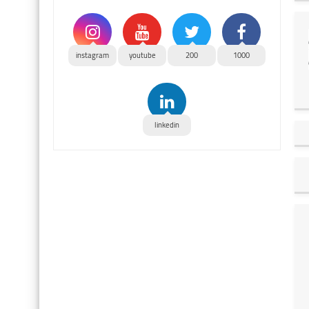
instagram
youtube
200
1000
linkedin