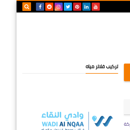
بحث هذه
المدونة
الإلكترونية
تركيب فلاتر مياه
كة