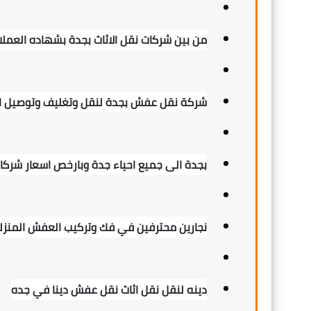
من بين شركات نقل الاثاث بجدة بشهاده العملا
شركة نقل عفش بجدة لنقل وتغليف وتوصيل ال
بجدة الى جميع احياء جدة وبارخص اسعار شركات
نجارين محترفين في فك وتركيب العفش المنز
دينه لنقل نقل اثاث نقل عفش دينا في جده