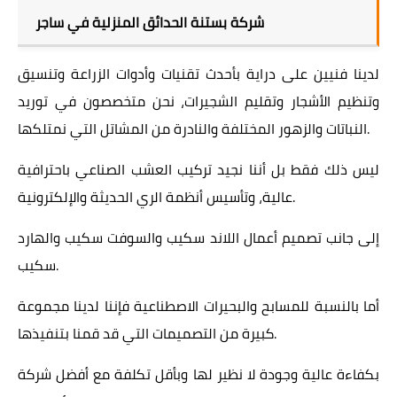
شركة بستنة الحدائق المنزلية في ساجر
لدينا فنيين على دراية بأحدث تقنيات وأدوات الزراعة وتنسيق
وتنظيم الأشجار وتقليم الشجيرات، نحن متخصصون في توريد
النباتات والزهور المختلفة والنادرة من المشاتل التي نمتلكها.
ليس ذلك فقط بل أننا نجيد تركيب العشب الصناعي باحترافية
عالية، وتأسيس أنظمة الري الحديثة والإلكترونية.
إلى جانب تصميم أعمال اللاند سكيب والسوفت سكيب والهارد
سكيب.
أما بالنسبة للمسابح والبحيرات الاصطناعية فإننا لدينا مجموعة
كبيرة من التصميمات التي قد قمنا بتنفيذها.
بكفاءة عالية وجودة لا نظير لها وبأقل تكلفة مع أفضل شركة