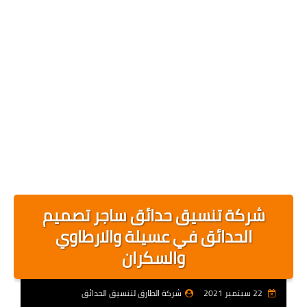
شركة تنسيق حدائق ساجر تصميم
الحدائق في عسيلة والارطاوي
والسكران
22 سبتمبر 2021
شركة الطارق لتنسيق الحدائق