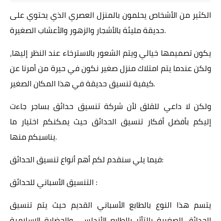
الكثير من الأشخاص يحلمون بالمنزل العصري الذي يحتوي على
حديقة مليئة بالأشجار والزهور والأعشاب الصغيرة.
يكون تصميمها خيالي ويتم الشعور بالاسترخاء عند النظر إليها،
ولكن عندما يتم امتلاك منزل صغير نكون في حيرة من أمرنا عن
كيفية تنسيق حديقة في هذا المكان الصغير.
ولكن لا داعي للقلق لأن شركة تنسيق حدائق بساجر جاءت
إليكم بأفضل أفكار تنسيق الحدائق حيث يمكنكم اختيار ما
يناسبكم منها.
فيما يلي سنقدم لكم أهم أنواع تنسيق الحدائق:
التنسيق الأسباني للحدائق :
يتسم هذا النوع بالطابع الأسباني القديم حيث يتم تنسيق
الحدائق الصغيرة بالتأثر بالطابع الأندلسي والحضارة الإسلامية