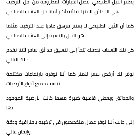
يعتبر الثيل الطبيعي أفضل الخيارات المطروحة من أجل التركيب
في الحدائق المنزلية لأنه أكثر أمانا من العشب الصناعي.
كما أن الثيل الطبيعي لا يعتبر مرهق ماديا عند التركيب مثلما
هو الحال بالنسبة إلى العشب الصناعي
كل تلك الأسباب تجعلك تلجأ إلى تنسيق حدائق ساجر لأننا نقدم
لك التالي :
نوفر لك أرخص سعر للمتر كما أننا نوفره بارتفاعات مختلفة
تناسب جميع أنواع الأرضيات
والحدائق ويعطي فاعلية كبيرة مهما كانت الأرضية الموجود
بها.
إلى جانب أننا نوفر عمال متخصصون في تركيبه باحترافية ودقة
وإتقان عالي.