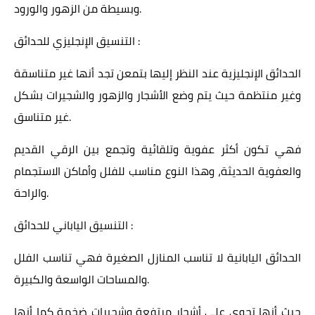
وبسيطة من الزهور والورود.
التنسيق الإنجليزي للحدائق :
الحدائق الإنجليزية عند النظر إليها بتمعن تجد أنها غير متناسقة
وغير منتظمة حيث يتم وضع الأشجار والزهور والشجيرات بشكل
غير متناسق.
فهي تكون أكثر عفوية وتلقائية وتجمع بين الرقي القديم
والعفوية الحديثة، وهذا النوع مناسب للفلل وأماكن الاستجمام
والراحة.
التنسيق الياباني للحدائق :
الحدائق اليابانية لا تناسب المنازل الصغيرة فهي تناسب الفلل
والمساحات الواسعة والكبيرة.
حيث أنها تحوي على أشجار مرتفعة وشجيرات ضخمة كما أنها