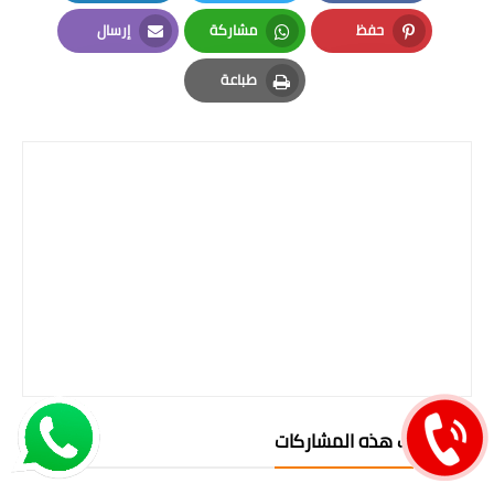
LinkedIn
Twitter
Facebook
حفظ
مشاركة
إرسال
Email
Whatsapp
Pinterest
طباعة
Print
قد تُعجبك هذه المشاركات