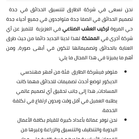
نحن نسعى في
شركة الطارق
لتنسيق الحدائق في جدة
تصميم الحدائق في الصفا جدة متواجدون في جميع أحياء جدة
حي المروة
تركيب العشب الصناعي
في العزيزية للتميز عن أي
شركة أخرى في
المملكة
لهذا لدينا الجديد دائما من حيث طرق
العناية بالحدائق وتصميماتها لتكون في أبهى صورة، ومن
أهم ما يميزنا في هذا المجال ما يلي:
متوفر في
شركة الطارق
فئة من أمهر مهندسي
الديكور لوضع أحدث تصميمات للحدائق مهما كانت
المساحات، هذا إلى جانب تحقيق أي تصميم عالمي
يطلبه العميل في أقل وقت وبدون ارتفاع في تكلفة
الخدمة.
نحن نوفر عمالة بأعداد كبيرة للقيام بكافة الأعمال
اليدوية والتنظيف والتنسيق والزراعة وغيرها من
الخدمات الأساسية ولديهم خبرة كافية على مدار