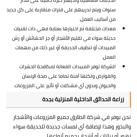
سنوات ويتم تدريبهم على فترات متقاربة على كل جديد
من أساليب العمل.
معدات مختلفة تم اختيارها بعناية فهي ذات تقنيات
حديثة سواء في تقليم الأشجار أو جز الحشائش أو رش
المبيدات أو تنظيف الحديقة أو غير ذلك من مهمات
العمل.
الشركة توفر المبيدات الفعالة لمكافحة الحشرات
والقوارض ولكنها آمنة تماما على صحة الإنسان
والحيوان وبدون أي مشكلات أو تأثير على المزروعات.
زراعة الحدائق الداخلية المنزلية بجدة
نحن نوفر في
شركة الطارق
جميع المزروعات والأشجار
والبذور وهذا لإضافة أي لمسات جديدة للحديقة سواء
زهور أو نباتات أو أشجار بجميع أنواعها.