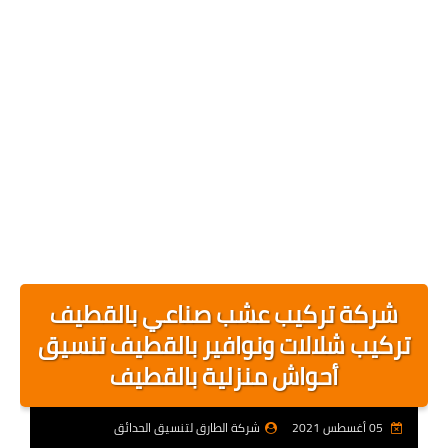
شركة تركيب عشب صناعي بالقطيف
تركيب شلالات ونوافير بالقطيف تنسيق
أحواش منزلية بالقطيف
05 أغسطس 2021
شركة الطارق لتنسيق الحدائق