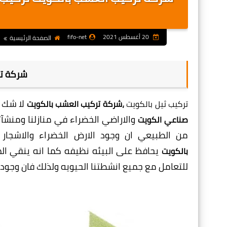
20 أغسطس 2021
fifo-net
الصفحة الرئيسية
شركة تر
لا شك ا
تركيب ثيل بالكويت
،
شركة تركيب العشب بالكويت
والاراضي الخضراء في منازلنا ومنشآتن
صناعي الكويت
من الطبيعي ان وجود الارض الخضراء والاشجار 
يحافظ على البيئه نظيفه كما انه ينقي اله
بالكويت
للتعامل مع جميع انشطتنا الحيويه ولذلك فان وجود ا