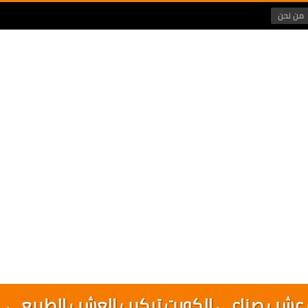
من نحن
 عشب صناعي الكويت تركيب العشب الطبيعي