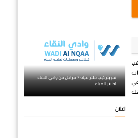
شب
نه
قم بتركيب فلتر مياه 7 مراحل من وادي النقاء
عي
لفلاتر المياه
له
اعلان