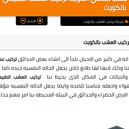
بالكويت
الحجم
شركة تركيب العشب بالكويت
كيب العشب بالكويت
نه في كثير من الاحيان نلجأ الى انشاء بعض الحدائق
تركيب ع
ا وذلك لانها لها طابع خاص يجعل الحاله النفسيه جيده كما ا
والنباتات فى المكان الذى يحيط بنا
تركيب العشب الطبي
واء واجعله مناسبا للصحه وايضا يجعل الحاله النفسيه مؤه
لارض الخضراء والحدائق في البيئه المحيطه بنا امر مهم جدا.