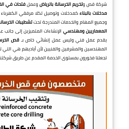
شركة قص و
تخريم الخرسانة بالرياض
وعمل
فتحات في الخ
مدخلات بالبناء
كمدخلات وتوصيل لكلا مرفقي الكهرباء وال
وجميع المهام والخدمات المندرجة تحت
تشطيبات الخرسان
المعماريين ومهندسي
الإنشاءات المتميزين إلى جانب 
يقدم عمل فني وليس عمل إنشائي خاص بـ
قص الخرسا
المهندسين والمشرفين والفنيين لأن أياديهم هي التي تنفذ
تجعلنا فخورون بمستوى الخدمة المقدم عن طريق شركتنا.