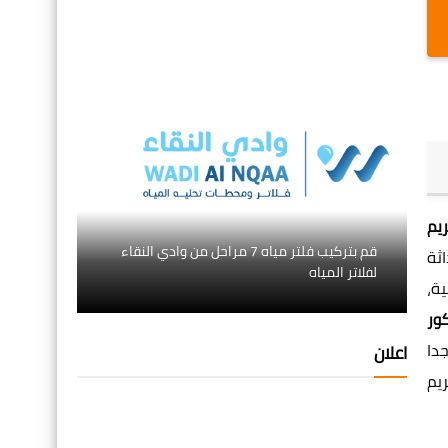
يم
قم بتركيب فلتر مياه 7 مراحل من وادي النقاء
ثة
لفلاتر المياه
ة،
ور
دا
اعلان
ريم