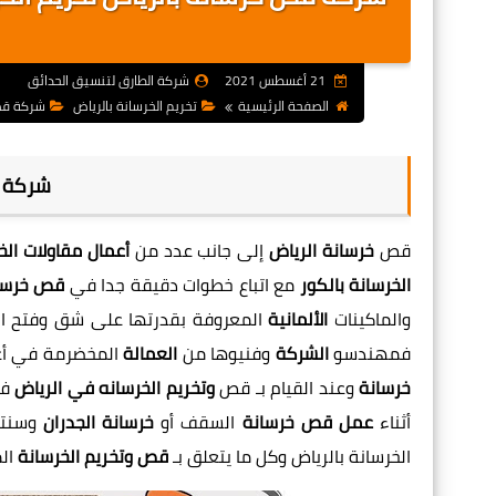
21 أغسطس 2021
شركة الطارق لتنسيق الحدائق
الصفحة الرئيسية
تخريم الخرسانة بالرياض
شركة قص
شركة ق
قص
خرسانة الرياض
إلى جانب عدد من
أعمال مقاولات الخ
الخرسانة بالكور
مع اتباع خطوات دقيقة جدا في
قص خرسان
والماكينات
الألمانية
المعروفة بقدرتها على شق وفتح الخ
فمهندسو
الشركة
وفنيوها من
العمالة
المخضرمة في أعم
خرسانة
وعند القيام بـ قص
وتخريم الخرسانه في الرياض
فك
أثناء
عمل قص خرسانة
السقف أو
خرسانة
الجدران
وسنتع
الخرسانة بالرياض وكل ما يتعلق بـ
قص وتخريم الخرسانة
ال