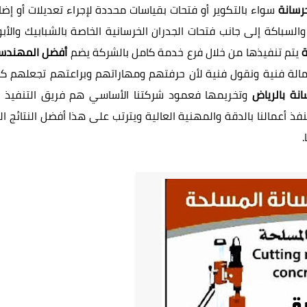
رسانة
سواء بالتكوير أو فتحات بقياسات محددة لإجراء تعديلات أو إضا
سباكة إلى جانب فتحات الجدران الخرسانية الخاصة بالشبابيك والأبو
ة
يتم تنفيذها من خلال فرع خدمة كامل بالشركة يضم
أفضل المهندس
عمالة فنية ونقول فنية لأن حرفتهم ومهاراتهم وبراعتهم تجعلهم ك
نة بالرياض
وتخريمها فعمود شركتنا الأساسي هم فريق التنفيذ 
 أعمالنا بالدقة والمهنية العالية ويترتب على هذا أفضل النتائج ال