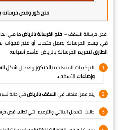
فتح كور وقص خرسانه ب
قص خرسانة السقف –
فتح الخرسانة بالرياض
ما هي الحال
في جسم الخرسانة بعمل فتحات أو فتح فجوات به
الطارق
لتخريم الخرسانة بالرياض
فأهم أسبابه:
التركيبات المتعلقة
بالديكور
وتعديل
شكل ال
وإضاءات
الأسقف.
يتم عمل فتحات في
السقف بالرياض
في حالة تسربا
حالات التعديل البنائي والترميم التي
تطلب قص خرس
فتحات السقف
لتوصيلات الكهرباء
والمدخلات الخاصة