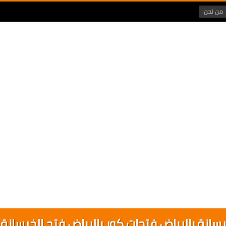
من نحن
انة بالرياض فتحات كور بالرياض فتح الخرسانة