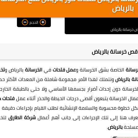
بالرياض
الحجم
 خرسانة بالرياض
ص خرسانة بالرياض
رسانة
الخاصة بشق الخرسانة و
عمل فتحات
في
الخرسانة
بالرياض و
تخر
ة بالرياض
ونتملك لهذا الأمر مجموعة شاملة من المعدات الأكثر حدا
رسانة دون إحداث أضرار بجسمها الأساسي ولا حتى بالطبقة الخارجي
ال الخرسانة يتبعون أقصى درجات الحيطة والحذر أثناء عمل
فتحات ك
ل خطوة محسوبة والسلامة الإنشائية تطلب القيام بإجراءات دقيقة ج
رف هنا إلى تلك الإجراءات إلى جانب أهم أعمال
شركة الطارق
لتخ
مسلحة
بالرياض
.