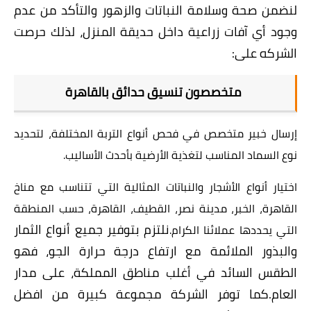
لنضمن صحة وسلامة النباتات والزهور والتأكد من عدم
وجود أي آفات زراعية داخل حديقة المنزل، لذلك حرصت
الشركه على:
متخصصون تنسيق حدائق بالقاهرة
إرسال خبير متخصص في فحص أنواع التربة المختلفة، لتحديد
نوع السماد المناسب لتغذية الأرضية بأحدث الأساليب.
اختيار أنواع الأشجار والنباتات المثالية التي تتناسب مع مناخ
القاهرة، الخبر، مدينة نصر، القطيف، القاهرة، حسب المنطقة
نلتزم بتوفير جميع أنواع الثمار
التي يحددها عملائنا الكرام.
والبذور الملائمة مع ارتفاع درجة حرارة الجو، فهو
الطقس السائد في أغلب مناطق المملكة، على مدار
العام.
كما توفر الشركة مجموعة كبيرة من افضل