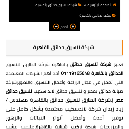
الصفحة الرئيسية
شركة تنسيق حدائق بالقاهرة
عشب صناعي بالقاهرة
الحجم
شركة تنسيق حدائق القاهرة
تعتب
ر شركة تنسيق حدائق
بالقاهرة
شركة الطارق
لتنسيق
الحدائق بالقاهرة
01119165648
أحد أهم الشركات المعتمدة
التي تعمل في مجال الزراعة وأعمال التنسيق والتطوير
شركة
صيانة حدائق بمصر و تنسيق حدائق لاند سكيب
تنسيق حدائق
،شركة الطارق تنسيق حدائق بالقاهرة مهندس /
مصر
|
زياد زيدان شركة لاندسكيب معتمدة بشكل كامل على
توفير أحدث وأفضل أنواع النباتات والزهور
والمزروعات
،ملاعب عشب
شركة ت
ركيب شلالات بالقاهرة