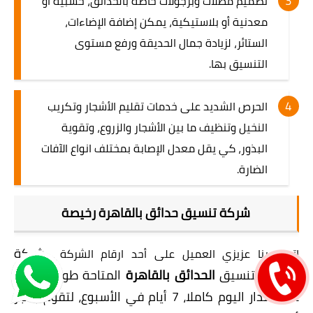
تصميم مظلات وبرجولات خاصة بالحدائق، خشبية أو
معدنية أو بلاستيكية، يمكن إضافة الإضاءات،
الستائر، لزيادة جمال الحديقة ورفع مستوى
التنسيق بها.
الحرص الشديد على خدمات تقليم الأشجار وتكريب
النخيل وتنظيف ما بين الأشجار والزروع، وتقوية
البذور، كي يقل معدل الإصابة بمختلف انواع الآفات
الضارة.
شركة تنسيق حدائق بالقاهرة رخيصة
شركة
اتصل بنا عزيزي العميل على أحد ارقام الشركة
الطارق
لتنسيق
الحدائق بالقاهرة
المتاحة طوال الوقت
على مدار اليوم كاملا، 7 أيام في الأسبوع، لتقوم بحجز